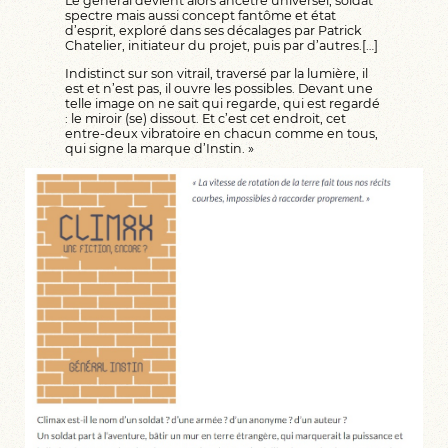
Le général devient alors ancêtre universel, soldat
spectre mais aussi concept fantôme et état
d’esprit, exploré dans ses décalages par Patrick
Chatelier, initiateur du projet, puis par d’autres.[…]
Indistinct sur son vitrail, traversé par la lumière, il
est et n’est pas, il ouvre les possibles. Devant une
telle image on ne sait qui regarde, qui est regardé
: le miroir (se) dissout. Et c’est cet endroit, cet
entre-deux vibratoire en chacun comme en tous,
qui signe la marque d’Instin. »