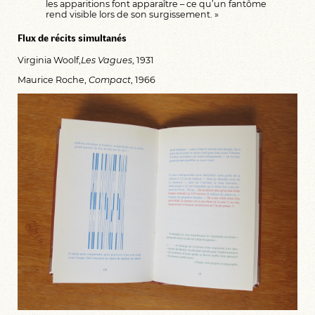
les apparitions font apparaître – ce qu’un fantôme
rend visible lors de son surgissement. »
Flux de récits simultanés
Virginia Woolf,
Les Vagues
, 1931
Maurice Roche,
Compact
, 1966