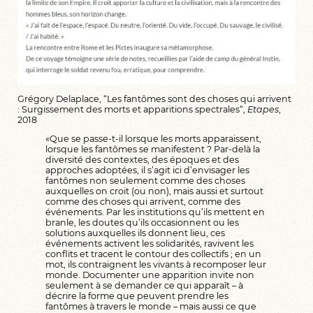
Grégory Delaplace, “
Les fantômes sont des choses qui arrivent
: Surgissement des morts et apparitions spectrales
“,
Etapes
,
2018
«Que se passe-t-il lorsque les morts apparaissent,
lorsque les fantômes se manifestent ? Par-delà la
diversité des contextes, des époques et des
approches adoptées, il s’agit ici d’envisager les
fantômes non seulement comme des choses
auxquelles on croit (ou non), mais aussi et surtout
comme des choses qui arrivent, comme des
événements. Par les institutions qu’ils mettent en
branle, les doutes qu’ils occasionnent ou les
solutions auxquelles ils donnent lieu, ces
événements activent les solidarités, ravivent les
conflits et tracent le contour des collectifs ; en un
mot, ils contraignent les vivants à recomposer leur
monde. Documenter une apparition invite non
seulement à se demander ce qui apparaît – à
décrire la forme que peuvent prendre les
fantômes à travers le monde – mais aussi ce que