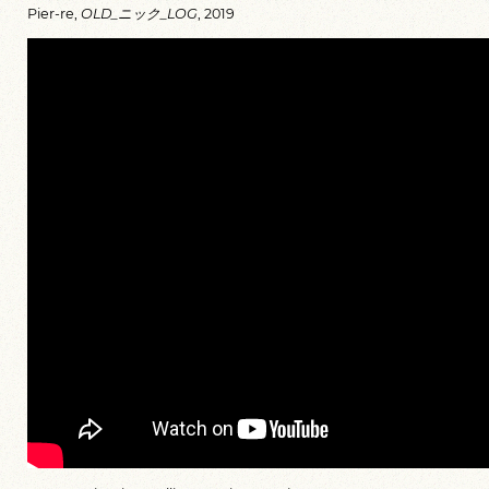
Pier-re,
OLD_ニック_LOG
, 2019