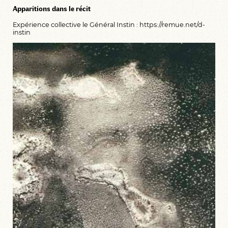
Apparitions dans le récit
Expérience collective le Général Instin : https://remue.net/d-
instin