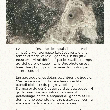
« Au départ c’est une déambulation dans Paris,
cimetière Montparnasse. La découverte d’une
tombe étrange, celle du
général Hinstin
(1831-
1905), avec vitrail détérioré par le travail du temps,
qui défigure le visage inscrit. Une photo en est
tirée. Une photo, puis une
série de photos
, par
Juliette Soubrier.
L’image trouble, les détails accentuent le trouble.
C’est aussi le début du caractère collectif et
transdisciplinaire du projet. Quel projet ?
S’emparer du général, qui perd au passage son H
qui le faisait humain historique, devient
personnage-entité. S’emparer du général et lui
donner une seconde vie, faire passer cet inconnu
à la postérité. Pris au mot : le généraliser.